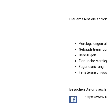
Hier entsteht die schi
Versiegelungen all
Gebäudetrennfug
Dehnfugen 
Elastische Versie
Fugensanierung 
Fensteranschlus
Besuchen Sie uns auch 
https://www.