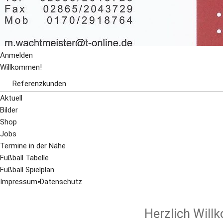
Anmelden
Willkommen!
Referenzkunden
Referenzkunde 1
Aktuell
Bilder
Shop
Jobs
Termine in der Nähe
Fußball Tabelle
Fußball Spielplan
Impressum
⦁
Datenschutz
Herzlich Will