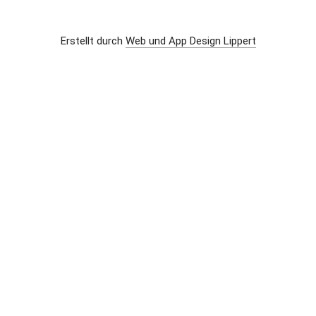
                          Erstellt durch 
Web und App Design Lippert