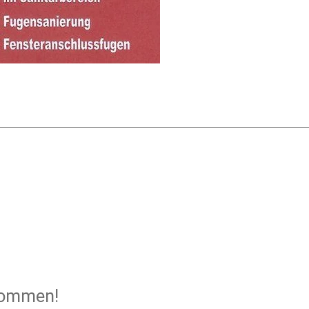
kommen!