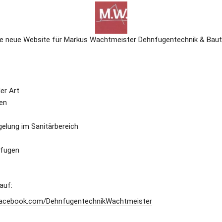
cke neue Website für Markus Wachtmeister Dehnfugentechnik & Bau
er Art 
en 
gelung im Sanitärbereich 
sfugen
auf: 
facebook.com/DehnfugentechnikWachtmeister