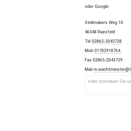
oder Google:
Stellmakers Weg 10 
46348 Raesfeld 
Tel 
02865-2043728
Mob 
01702918764 
Fax 02865-2043729 
Mail 
m.wachtmeister@t-