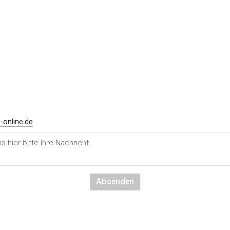
online.de
Absenden